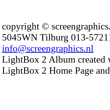
copyright © screengraphics
5045WN Tilburg 013-572
info@screengraphics.nl
LightBox 2 Album created
LightBox 2 Home Page and